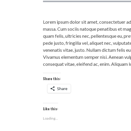
Lorem ipsum dolor sit amet, consectetuer ad
massa. Cum sociis natoque penatibus et magn
quam felis, ultricies nec, pellentesque eu, 
pede justo, fringilla vel, aliquet nec, vulputat
venenatis vitae, justo. Nullam dictum felis e
Vivamus elementum semper nisi. Aenean vulput
consequat vitae, eleifend ac, enim. Aliquam lo
Share this:
Share
Like this:
Loading...