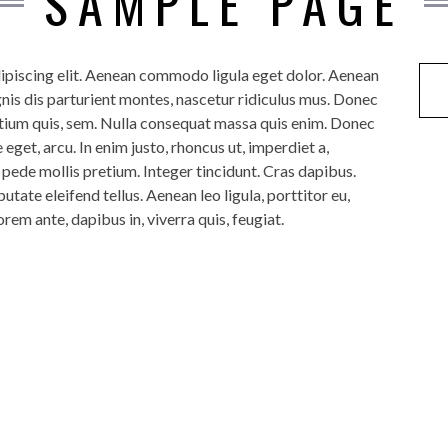
SAMPLE PAGE
ipiscing elit. Aenean commodo ligula eget dolor. Aenean
is dis parturient montes, nascetur ridiculus mus. Donec
pretium quis, sem. Nulla consequat massa quis enim. Donec
e eget, arcu. In enim justo, rhoncus ut, imperdiet a,
u pede mollis pretium. Integer tincidunt. Cras dapibus.
ate eleifend tellus. Aenean leo ligula, porttitor eu,
rem ante, dapibus in, viverra quis, feugiat.