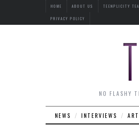
HOME
ABOUT US
TEENPLICITY TE
PRIVACY POLICY
NO FLASHY T
NEWS
INTERVIEWS
ART